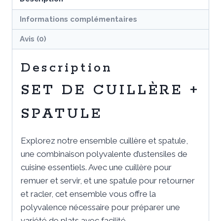
30CM
Informations complémentaires
Avis (0)
Description
SET DE CUILLÈRE +
SPATULE
Explorez notre ensemble cuillère et spatule,
une combinaison polyvalente d’ustensiles de
cuisine essentiels. Avec une cuillère pour
remuer et servir, et une spatule pour retourner
et racler, cet ensemble vous offre la
polyvalence nécessaire pour préparer une
variété de plats avec facilité.