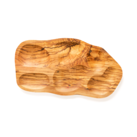
était :
est :
84,99 €.
45,99 €.