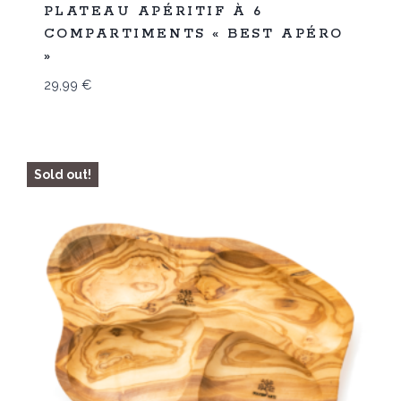
Promo
PLATEAU APÉRITIF À 6
COMPARTIMENTS « BEST APÉRO
»
29,99
€
Sold out!