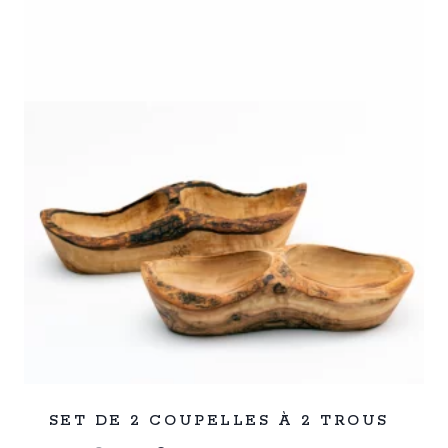
%
40
SET DE 2 COUPELLES À 2 TROUS
-