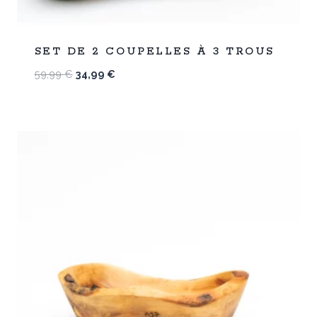
%
42
SET DE 2 COUPELLES À 3 TROUS
-
Le
Le
59,99
€
34,99
€
prix
prix
initial
actuel
était :
est :
59,99 €.
34,99 €.