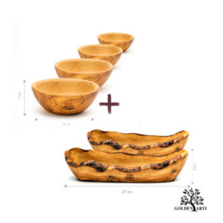
était :
est :
55,99 €.
35,99 €.