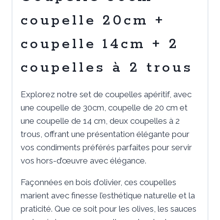
2
coupelles
coupelle 20cm +
à
coupelle 14cm + 2
2
trous
coupelles à 2 trous
Explorez notre set de coupelles apéritif, avec
une coupelle de 30cm, coupelle de 20 cm et
une coupelle de 14 cm, deux coupelles à 2
trous, offrant une présentation élégante pour
vos condiments préférés parfaites pour servir
vos hors-d’œuvre avec élégance.
Façonnées en bois d’olivier, ces coupelles
marient avec finesse l’esthétique naturelle et la
praticité. Que ce soit pour les olives, les sauces