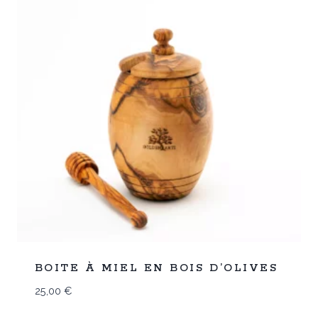
Promo
BOITE À MIEL EN BOIS D’OLIVES
25,00
€