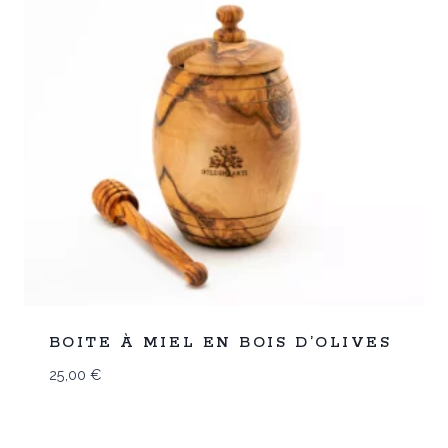
Promo
BOITE À MIEL EN BOIS D’OLIVES
25,00
€