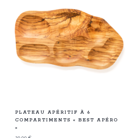
Promo
PLATEAU APÉRITIF À 6
COMPARTIMENTS « BEST APÉRO
»
29,99
€