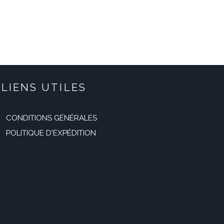
était :
est :
29,99 €.
19,99 €.
LIENS UTILES
CONDITIONS GÉNÉRALES
POLITIQUE D'EXPÉDITION