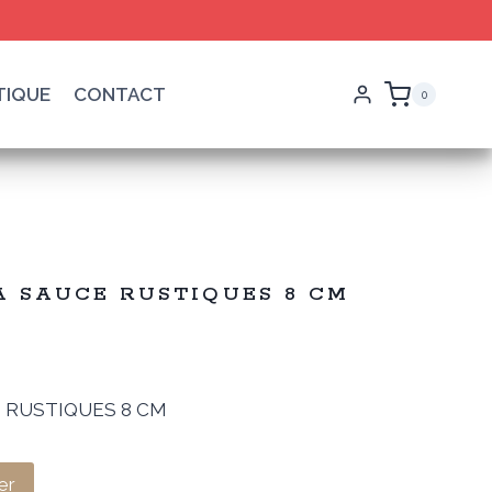
TIQUE
CONTACT
0
 À SAUCE RUSTIQUES 8 CM
E RUSTIQUES 8 CM
el
er