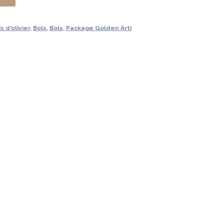
9 €.
 d'olivier
,
Bols
,
Bols
,
Package Golden Arti