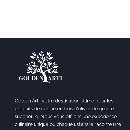
initial
actuel
était :
est :
35,99 €.
24,99 €.
Golden Arti, votre destination ultime pour les
produits de cuisine en bois d'olivier de qualité
supérieure. Nous vous offrons une expérience
culinaire unique où chaque ustensile raconte une