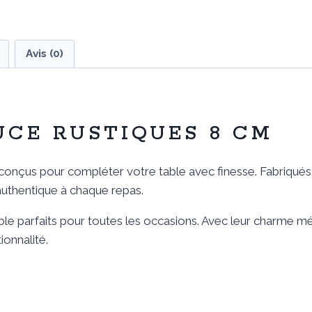
Avis (0)
UCE RUSTIQUES 8 CM
conçus pour compléter votre table avec finesse. Fabriqués e
 authentique à chaque repas.
e parfaits pour toutes les occasions. Avec leur charme mé
ionnalité.