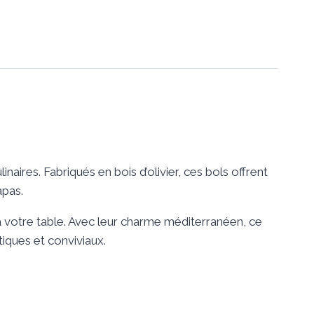
aires. Fabriqués en bois d’olivier, ces bols offrent
apas.
à votre table. Avec leur charme méditerranéen, ce
iques et conviviaux.