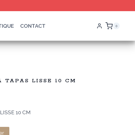
TIQUE
CONTACT
0
À TAPAS LISSE 10 CM
 LISSE 10 CM
el
er