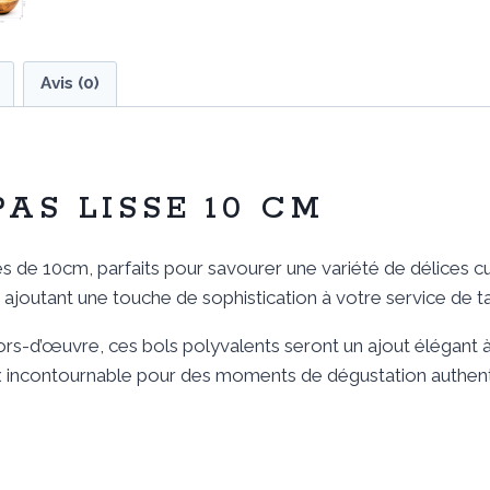
Avis (0)
PAS LISSE 10 CM
e 10cm, parfaits pour savourer une variété de délices culin
 ajoutant une touche de sophistication à votre service de t
rs-d’œuvre, ces bols polyvalents seront un ajout élégant 
hoix incontournable pour des moments de dégustation authent