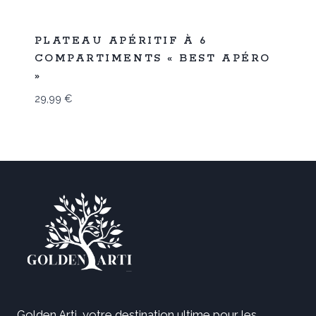
Promo
PLATEAU APÉRITIF À 6
COMPARTIMENTS « BEST APÉRO
»
29,99
€
Golden Arti, votre destination ultime pour les