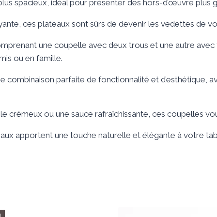
s spacieux, idéal pour présenter des hors-d’œuvre plus gé
rayante, ces plateaux sont sûrs de devenir les vedettes de 
prenant une coupelle avec deux trous et une autre avec tr
is ou en famille.
 combinaison parfaite de fonctionnalité et d’esthétique, a
e crémeux ou une sauce rafraîchissante, ces coupelles vou
ateaux apportent une touche naturelle et élégante à votre t
!