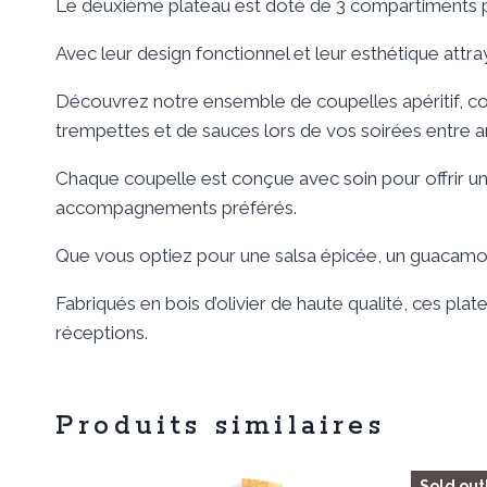
Le deuxième plateau est doté de 3 compartiments plu
Avec leur design fonctionnel et leur esthétique att
Découvrez notre ensemble de coupelles apéritif, com
trempettes et de sauces lors de vos soirées entre am
Chaque coupelle est conçue avec soin pour offrir une
accompagnements préférés.
Que vous optiez pour une salsa épicée, un guacamol
Fabriqués en bois d’olivier de haute qualité, ces pl
réceptions.
Produits similaires
Sold out