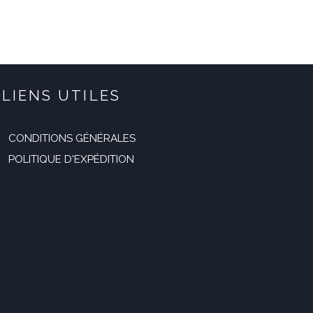
49,99 €.
29,99 €.
LIENS UTILES
CONDITIONS GÉNÉRALES
POLITIQUE D'EXPÉDITION