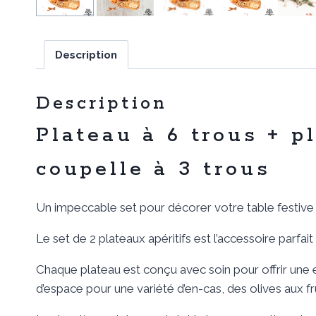
Description
Description
Plateau à 6 trous + p
coupelle à 3 trous
Un impeccable set pour décorer votre table festive 
Le set de 2 plateaux apéritifs est l’accessoire parfa
Chaque plateau est conçu avec soin pour offrir une
d’espace pour une variété d’en-cas, des olives aux f