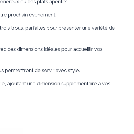
néreux ou des plats apéritifs.
votre prochain événement.
ois trous, parfaites pour présenter une variété de
vec des dimensions idéales pour accueillir vos
s permettront de servir avec style.
able, ajoutant une dimension supplémentaire à vos