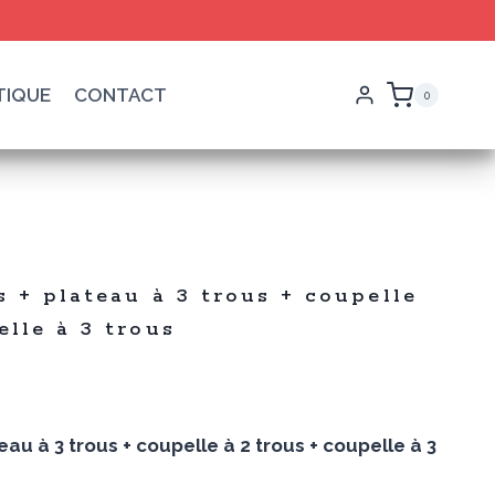
TIQUE
CONTACT
0
s
s + plateau à 3 trous + coupelle
elle à 3 trous
x
eau à 3 trous + coupelle à 2 trous + coupelle à 3
uel