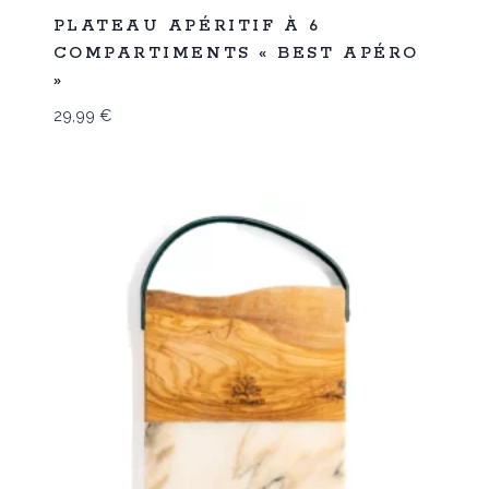
Promo
PLATEAU APÉRITIF À 6
COMPARTIMENTS « BEST APÉRO
»
29,99
€