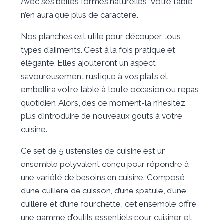
Avec ses belles formes naturelles, votre table
n’en aura que plus de caractère.
Nos planches est utile pour découper tous
types d’aliments. C’est à la fois pratique et
élégante. Elles ajouteront un aspect
savoureusement rustique à vos plats et
embellira votre table à toute occasion ou repas
quotidien. Alors, dès ce moment-là n’hésitez
plus d’introduire de nouveaux gouts à votre
cuisine.
Ce set de 5 ustensiles de cuisine est un
ensemble polyvalent conçu pour répondre à
une variété de besoins en cuisine. Composé
d’une cuillère de cuisson, d’une spatule, d’une
cuillère et d’une fourchette, cet ensemble offre
une gamme d’outils essentiels pour cuisiner et