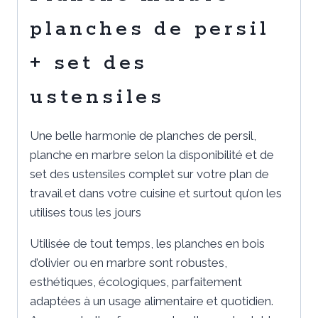
ustensiles
planches de persil
+ set des
ustensiles
Une belle harmonie de planches de persil,
planche en marbre selon la disponibilité et de
set des ustensiles complet sur votre plan de
travail et dans votre cuisine et surtout qu’on les
utilises tous les jours
Utilisée de tout temps, les planches en bois
d’olivier ou en marbre sont robustes,
esthétiques, écologiques, parfaitement
adaptées à un usage alimentaire et quotidien.