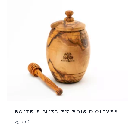
Promo
BOITE À MIEL EN BOIS D’OLIVES
25,00
€