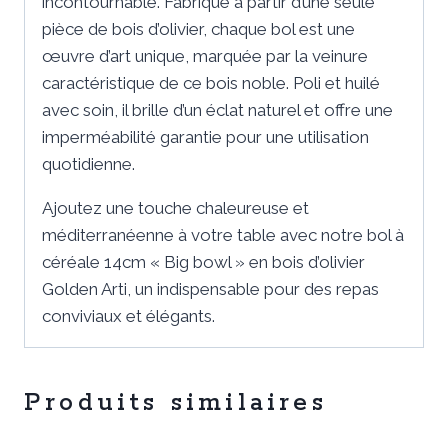
incontournable. Fabriqué à partir d’une seule
pièce de bois d’olivier, chaque bol est une
œuvre d’art unique, marquée par la veinure
caractéristique de ce bois noble. Poli et huilé
avec soin, il brille d’un éclat naturel et offre une
imperméabilité garantie pour une utilisation
quotidienne.
Ajoutez une touche chaleureuse et
méditerranéenne à votre table avec notre bol à
céréale 14cm « Big bowl » en bois d’olivier
Golden Arti, un indispensable pour des repas
conviviaux et élégants.
Produits similaires