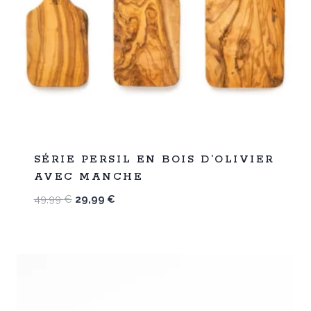
%
40
SÉRIE PERSIL EN BOIS D’OLIVIER
-
AVEC MANCHE
Le
Le
49,99
€
29,99
€
prix
prix
initial
actuel
était :
est :
49,99 €.
29,99 €.