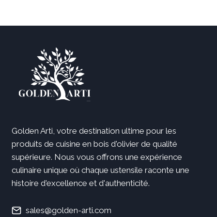
initial
actuel
était :
est :
29,99 €.
17,99 €.
Golden Arti, votre destination ultime pour les
produits de cuisine en bois d'olivier de qualité
supérieure. Nous vous offrons une expérience
culinaire unique où chaque ustensile raconte une
histoire d'excellence et d'authenticité.
sales@golden-arti.com