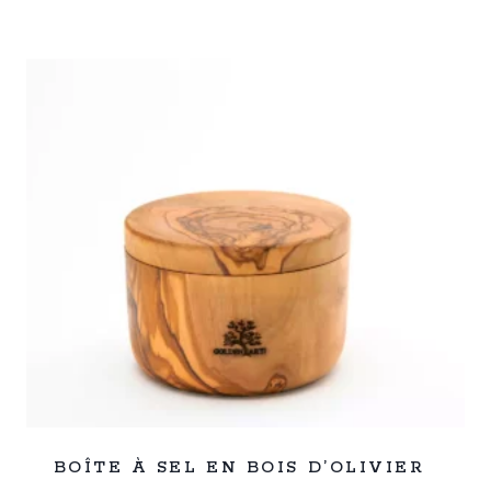
%
33
BOÎTE À SEL EN BOIS D’OLIVIER
-