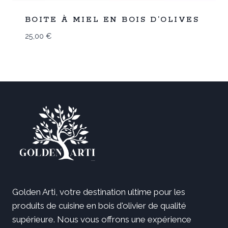
Promo
BOITE À MIEL EN BOIS D’OLIVES
25,00
€
Golden Arti, votre destination ultime pour les
produits de cuisine en bois d'olivier de qualité
supérieure. Nous vous offrons une expérience