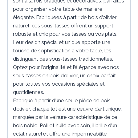
sont à la fois pratiques et décoratives, parfaites
pour organiser votre table de manière
élégante. Fabriquées à partir de bois d’olivier
naturel, ces sous-tasses offrent un support
robuste et chic pour vos tasses ou vos plats.
Leur design spécial et unique apporte une
touche de sophistication à votre table, les
distinguant des sous-tasses traditionnelles.
Optez pour l’originalité et l’élégance avec nos
sous-tasses en bois d’olivier, un choix parfait
pour toutes vos occasions spéciales et
quotidiennes.
Fabriqué à partir d’une seule pièce de bois
d’olivier, chaque lot est une œuvre d’art unique,
marquée par la veinure caractéristique de ce
bois noble. Poli et huilé avec soin, il brille d’un
éclat naturel et offre une imperméabilité