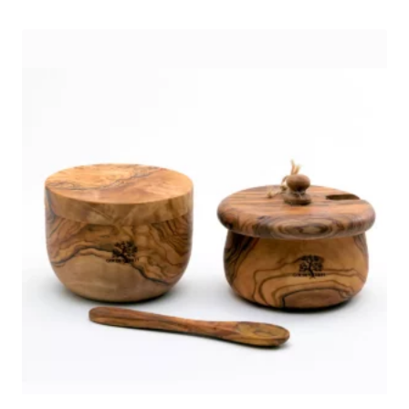
était :
est :
44,99 €.
24,99 €.